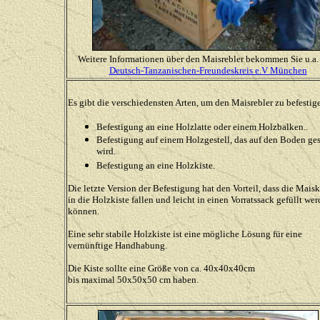
Weitere Informationen über den Maisrebler bekommen Sie u.a
Deutsch-Tanzanischen-Freundeskreis e.V München
Es gibt die verschiedensten Arten, um den Maisrebler zu befestig
Befestigung an eine Holzlatte oder einem Holzbalken..
Befestigung auf einem Holzgestell, das auf den Boden ges
wird.
Befestigung an eine Holzkiste.
Die letzte Version der Befestigung hat den Vorteil, dass die Mais
in die Holzkiste fallen und leicht in einen Vorratssack gefüllt we
können.
Eine sehr stabile Holzkiste ist eine mögliche Lösung für eine
vernünftige Handhabung.
Die Kiste sollte eine Größe von ca. 40x40x40cm
bis maximal 50x50x50 cm haben.