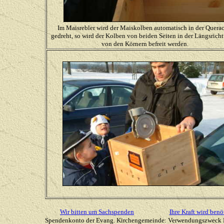
Im Maisrebler wird der Maiskolben automatisch in der Quera
gedreht, so wird der Kolben von beiden Seiten in der Längsrich
von den Körnern befreit werden.
Wir bitten um Sachspenden
Ihre Kraft wird benö
Spendenkonto der Evang. Kirchengemeinde: Verwendungszweck 