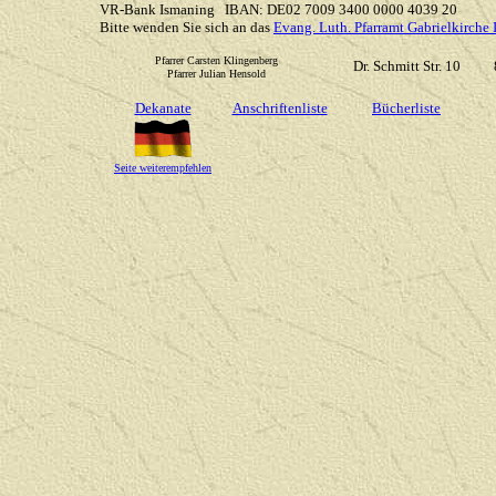
VR-Bank Ismaning IBAN: DE02 7009 3400 0000 4039 20
Bitte wenden Sie sich an das
Evang. Luth. Pfarramt Gabrielkirche
Pfarrer Carsten Klingenberg
Dr. Schmitt Str. 10
Pfarrer Julian Hensold
Dekanate
Anschriftenliste
Bücherliste
Seite weiterempfehlen