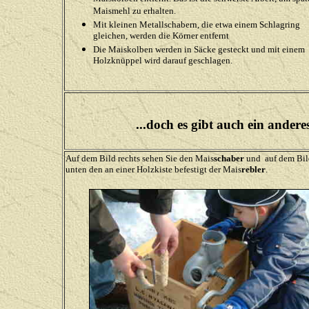
Maismehl zu erhalten.
Mit kleinen Metallschabern, die etwa einem Schlagring
gleichen, werden die Körner entfernt
Die Maiskolben werden in Säcke gesteckt und mit einem
Holzknüppel wird darauf geschlagen.
...doch es gibt auch ein ande
Auf dem Bild rechts sehen Sie den Mais
schaber
und auf dem Bil
unten den an einer Holzkiste befestigt der Mais
rebler
.